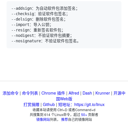
添加命令
|
命令列表
|
Chrome 插件
|
Alfred
|
Dash
|
Krunner
|
开源中
国Web版
打赏捐赠
|
Github
|
短地址：https://git.io/linux
收藏本站请使用 Ctrl+D 或者Command+d
共搜集到
614
个Linux命令，超过
50+
贡献者
镜像网站
列表，
推荐
自己的镜像网站