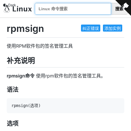
搜索
rpmsign
纠正错误
添加实例
使用RPM软件包的签名管理工具
补充说明
rpmsign命令
使用rpm软件包的签名管理工具。
语法
rpmsign
(
选项
)
选项