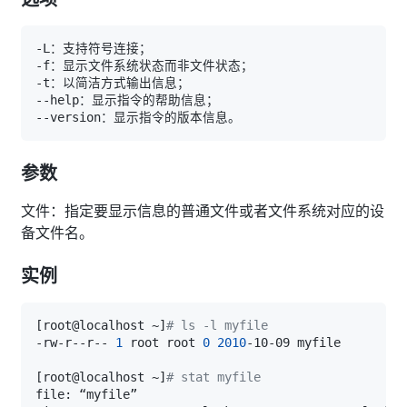
参数
文件：指定要显示信息的普通文件或者文件系统对应的设
备文件名。
实例
[
root@localhost ~
]
# ls -l myfile
-rw-r--r-- 
1
 root root 
0
2010
[
root@localhost ~
]
# stat myfile